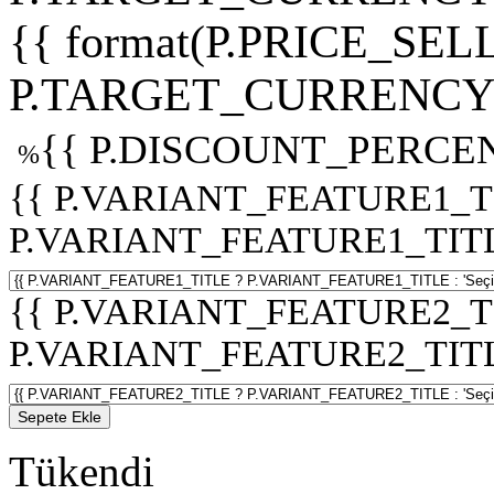
{{ format(P.PRICE_SELL
P.TARGET_CURRENCY 
{{ P.DISCOUNT_PERCEN
%
{{ P.VARIANT_FEATURE1_T
P.VARIANT_FEATURE1_TITLE :
{{ P.VARIANT_FEATURE2_T
P.VARIANT_FEATURE2_TITLE :
Sepete Ekle
Tükendi