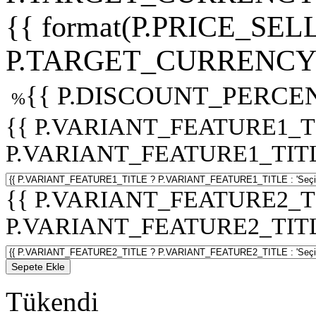
{{ format(P.PRICE_SELL
P.TARGET_CURRENCY 
{{ P.DISCOUNT_PERCEN
%
{{ P.VARIANT_FEATURE1_T
P.VARIANT_FEATURE1_TITLE :
{{ P.VARIANT_FEATURE2_T
P.VARIANT_FEATURE2_TITLE :
Sepete Ekle
Tükendi