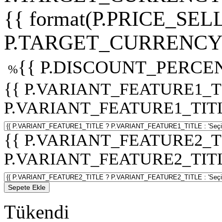
{{ format(P.PRICE_SELL
P.TARGET_CURRENCY 
{{ P.DISCOUNT_PERCEN
%
{{ P.VARIANT_FEATURE1_T
P.VARIANT_FEATURE1_TITLE :
{{ P.VARIANT_FEATURE2_T
P.VARIANT_FEATURE2_TITLE :
Sepete Ekle
Tükendi