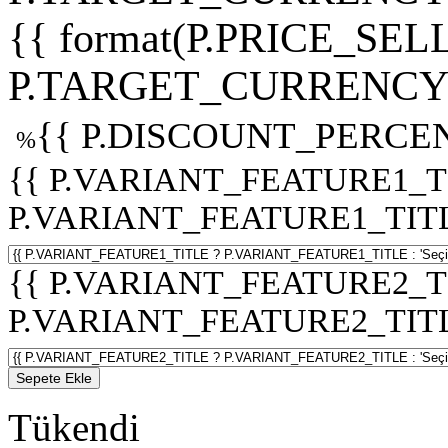
{{ format(P.PRICE_SELL
P.TARGET_CURRENCY 
{{ P.DISCOUNT_PERCEN
%
{{ P.VARIANT_FEATURE1_T
P.VARIANT_FEATURE1_TITLE :
{{ P.VARIANT_FEATURE2_T
P.VARIANT_FEATURE2_TITLE :
Sepete Ekle
Tükendi