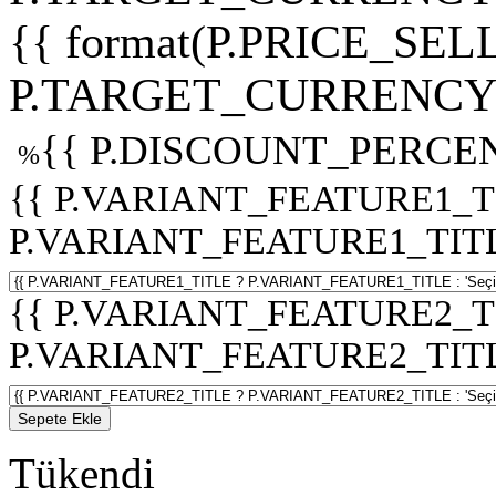
{{ format(P.PRICE_SELL
P.TARGET_CURRENCY 
{{ P.DISCOUNT_PERCEN
%
{{ P.VARIANT_FEATURE1_T
P.VARIANT_FEATURE1_TITLE :
{{ P.VARIANT_FEATURE2_T
P.VARIANT_FEATURE2_TITLE :
Sepete Ekle
Tükendi