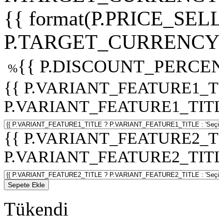
{{ format(P.PRICE_SELL
P.TARGET_CURRENCY 
{{ P.DISCOUNT_PERCEN
%
{{ P.VARIANT_FEATURE1_T
P.VARIANT_FEATURE1_TITLE :
{{ P.VARIANT_FEATURE2_T
P.VARIANT_FEATURE2_TITLE :
Sepete Ekle
Tükendi