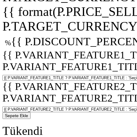
{{ format(P.PRICE_SELL
P.TARGET_CURRENCY 
{{ P.DISCOUNT_PERCEN
%
{{ P.VARIANT_FEATURE1_T
P.VARIANT_FEATURE1_TITLE :
{{ P.VARIANT_FEATURE2_T
P.VARIANT_FEATURE2_TITLE :
Sepete Ekle
Tükendi