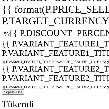
{{ format(P.PRICE_SELL
P.TARGET_CURRENCY 
{{ P.DISCOUNT_PERCEN
%
{{ P.VARIANT_FEATURE1_T
P.VARIANT_FEATURE1_TITLE :
{{ P.VARIANT_FEATURE2_T
P.VARIANT_FEATURE2_TITLE :
Sepete Ekle
Tükendi