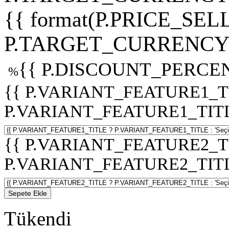
{{ format(P.PRICE_SELL
P.TARGET_CURRENCY 
{{ P.DISCOUNT_PERCEN
%
{{ P.VARIANT_FEATURE1_T
P.VARIANT_FEATURE1_TITLE :
{{ P.VARIANT_FEATURE2_T
P.VARIANT_FEATURE2_TITLE :
Sepete Ekle
Tükendi