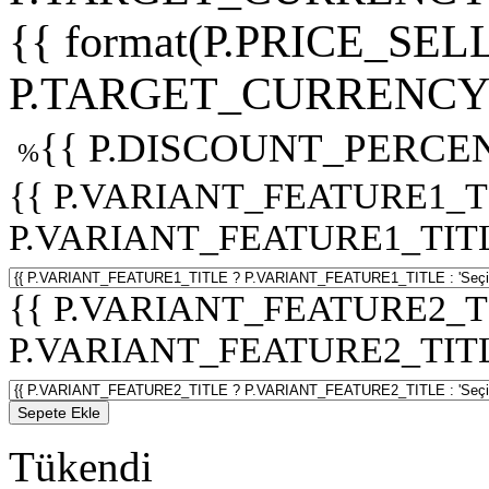
{{ format(P.PRICE_SELL
P.TARGET_CURRENCY 
{{ P.DISCOUNT_PERCEN
%
{{ P.VARIANT_FEATURE1_T
P.VARIANT_FEATURE1_TITLE :
{{ P.VARIANT_FEATURE2_T
P.VARIANT_FEATURE2_TITLE :
Sepete Ekle
Tükendi