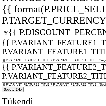
{{ format(P.PRICE_SELL
P.TARGET_CURRENCY 
{{ P.DISCOUNT_PERCEN
%
{{ P.VARIANT_FEATURE1_T
P.VARIANT_FEATURE1_TITLE :
{{ P.VARIANT_FEATURE2_T
P.VARIANT_FEATURE2_TITLE :
Sepete Ekle
Tükendi