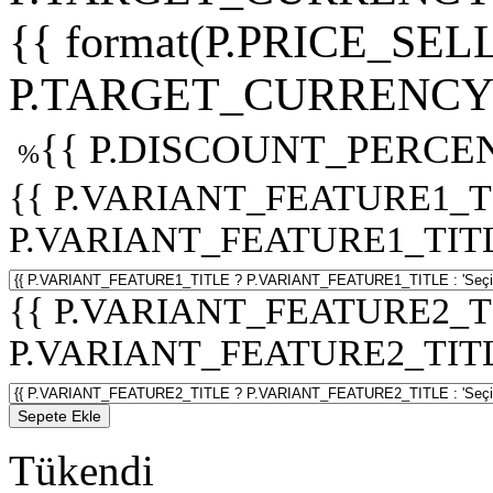
{{ format(P.PRICE_SELL
P.TARGET_CURRENCY 
{{ P.DISCOUNT_PERCEN
%
{{ P.VARIANT_FEATURE1_T
P.VARIANT_FEATURE1_TITLE :
{{ P.VARIANT_FEATURE2_T
P.VARIANT_FEATURE2_TITLE :
Sepete Ekle
Tükendi