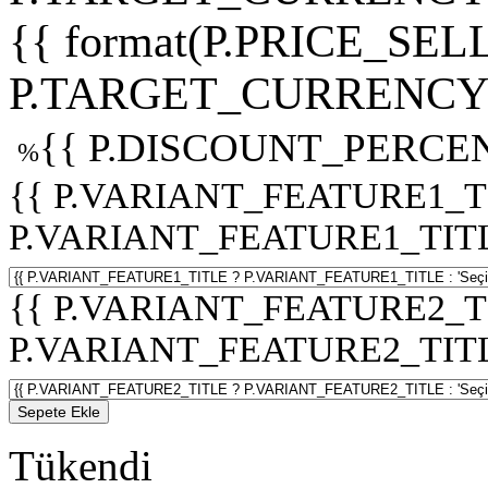
{{ format(P.PRICE_SELL
P.TARGET_CURRENCY 
{{ P.DISCOUNT_PERCEN
%
{{ P.VARIANT_FEATURE1_T
P.VARIANT_FEATURE1_TITLE :
{{ P.VARIANT_FEATURE2_T
P.VARIANT_FEATURE2_TITLE :
Sepete Ekle
Tükendi