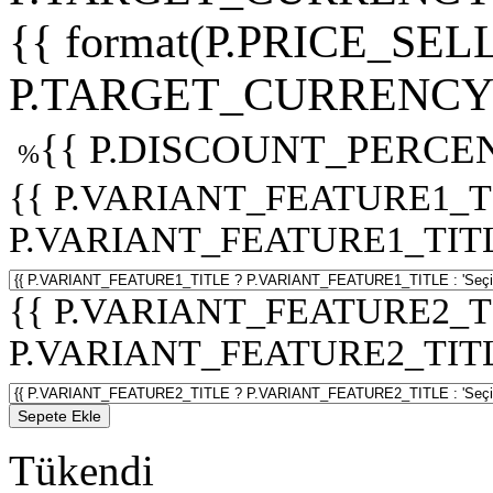
{{ format(P.PRICE_SELL
P.TARGET_CURRENCY 
{{ P.DISCOUNT_PERCEN
%
{{ P.VARIANT_FEATURE1_T
P.VARIANT_FEATURE1_TITLE :
{{ P.VARIANT_FEATURE2_T
P.VARIANT_FEATURE2_TITLE :
Sepete Ekle
Tükendi