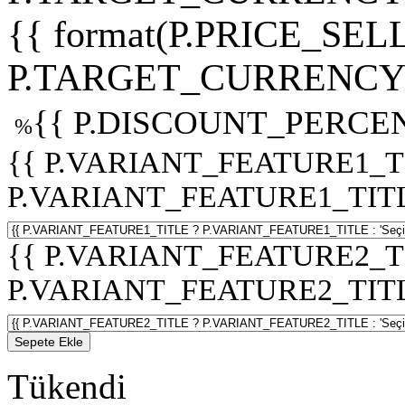
{{ format(P.PRICE_SELL
P.TARGET_CURRENCY 
{{ P.DISCOUNT_PERCEN
%
{{ P.VARIANT_FEATURE1_T
P.VARIANT_FEATURE1_TITLE :
{{ P.VARIANT_FEATURE2_T
P.VARIANT_FEATURE2_TITLE :
Sepete Ekle
Tükendi