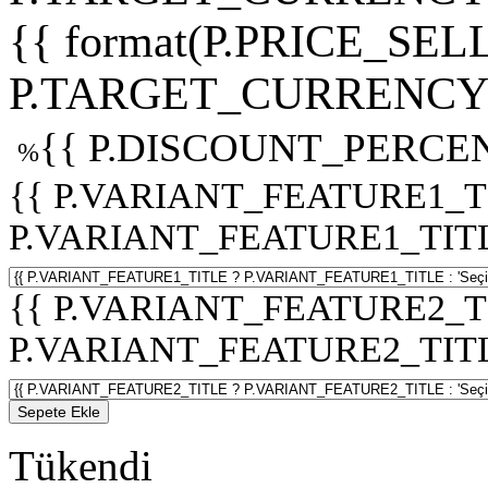
{{ format(P.PRICE_SELL
P.TARGET_CURRENCY 
{{ P.DISCOUNT_PERCEN
%
{{ P.VARIANT_FEATURE1_T
P.VARIANT_FEATURE1_TITLE :
{{ P.VARIANT_FEATURE2_T
P.VARIANT_FEATURE2_TITLE :
Sepete Ekle
Tükendi