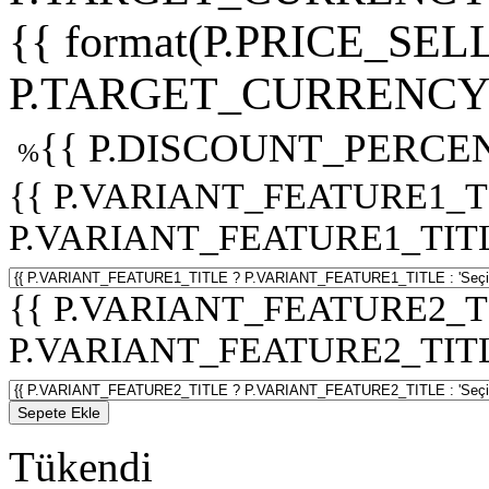
{{ format(P.PRICE_SELL
P.TARGET_CURRENCY 
{{ P.DISCOUNT_PERCEN
%
{{ P.VARIANT_FEATURE1_T
P.VARIANT_FEATURE1_TITLE :
{{ P.VARIANT_FEATURE2_T
P.VARIANT_FEATURE2_TITLE :
Sepete Ekle
Tükendi