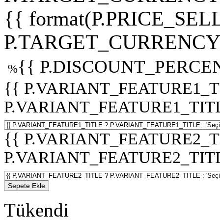
{{ format(P.PRICE_SELL
P.TARGET_CURRENCY 
{{ P.DISCOUNT_PERCEN
%
{{ P.VARIANT_FEATURE1_T
P.VARIANT_FEATURE1_TITLE :
{{ P.VARIANT_FEATURE2_T
P.VARIANT_FEATURE2_TITLE :
Sepete Ekle
Tükendi