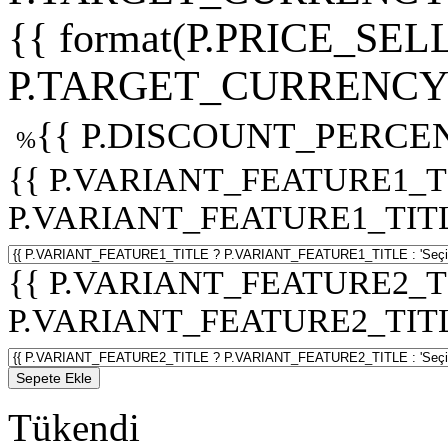
{{ format(P.PRICE_SELL
P.TARGET_CURRENCY 
{{ P.DISCOUNT_PERCEN
%
{{ P.VARIANT_FEATURE1_T
P.VARIANT_FEATURE1_TITLE :
{{ P.VARIANT_FEATURE2_T
P.VARIANT_FEATURE2_TITLE :
Sepete Ekle
Tükendi