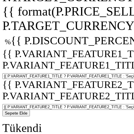
{{ format(P.PRICE_SELL
P.TARGET_CURRENCY 
{{ P.DISCOUNT_PERCEN
%
{{ P.VARIANT_FEATURE1_T
P.VARIANT_FEATURE1_TITLE :
{{ P.VARIANT_FEATURE2_T
P.VARIANT_FEATURE2_TITLE :
Sepete Ekle
Tükendi