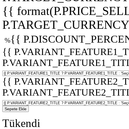
{{ format(P.PRICE_SELL
P.TARGET_CURRENCY 
{{ P.DISCOUNT_PERCEN
%
{{ P.VARIANT_FEATURE1_T
P.VARIANT_FEATURE1_TITLE :
{{ P.VARIANT_FEATURE2_T
P.VARIANT_FEATURE2_TITLE :
Sepete Ekle
Tükendi