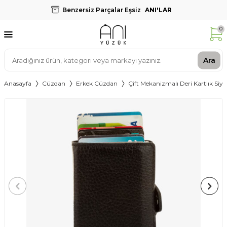
Benzersiz Parçalar Eşsiz
ANI'LAR
0
Ara
Anasayfa
Cüzdan
Erkek Cüzdan
Çift Mekanizmalı Deri Kartlık Siy