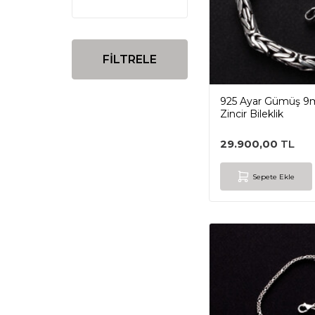
FİLTRELE
925 Ayar Gümüş 9m
Zincir Bileklik
29.900,00
TL
Sepete Ekle