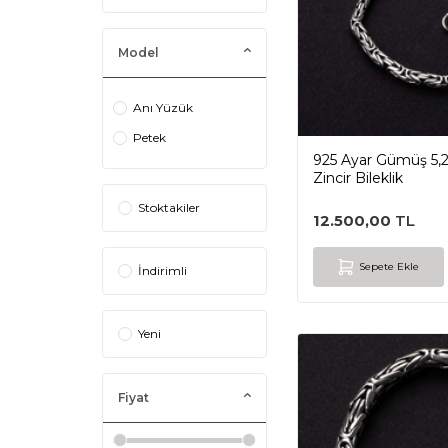
Model
Anı Yüzük
Petek
925 Ayar Gümüş 5,
Zincir Bileklik
Stoktakiler
12.500,00
TL
Sepete Ekle
İndirimli
Yeni
Fiyat