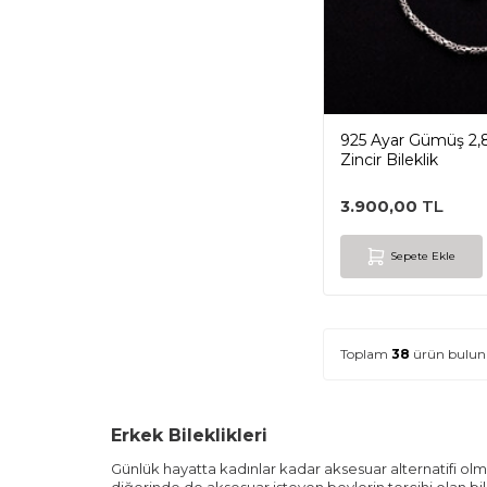
925 Ayar Gümüş 2,
Zincir Bileklik
3.900,00
TL
Sepete Ekle
Toplam
38
ürün bulun
Erkek Bileklikleri
Günlük hayatta kadınlar kadar aksesuar alternatifi olm
diğerinde de aksesuar isteyen beylerin tercihi olan bi