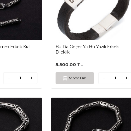
2mm Erkek Kral
Bu Da Geçer Ya Hu Yazılı Erkek
Bileklik
5.500,00
TL
Sepete Ekle