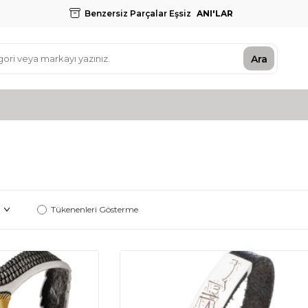
Benzersiz Parçalar Eşsiz
ANI'LAR
Ara
Tükenenleri Gösterme