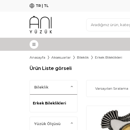
TR | TL
Anasayfa
Aksesuarlar
Bileklik
Erkek Bileklikleri
Ürün Liste görseli
Bileklik
Erkek Bileklikleri
Yüzük Ölçüsü