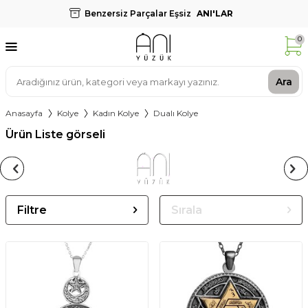
Benzersiz Parçalar Eşsiz
ANI'LAR
0
Ara
Anasayfa
Kolye
Kadın Kolye
Dualı Kolye
Ürün Liste görseli
Filtre
Sırala