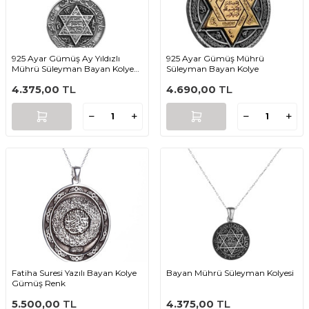
925 Ayar Gümüş Ay Yıldızlı
925 Ayar Gümüş Mührü
Mührü Süleyman Bayan Kolye
Süleyman Bayan Kolye
Gümüş Renk
4.375,00
TL
4.690,00
TL
Fatiha Suresi Yazılı Bayan Kolye
Bayan Mührü Süleyman Kolyesi
Gümüş Renk
5.500,00
TL
4.375,00
TL