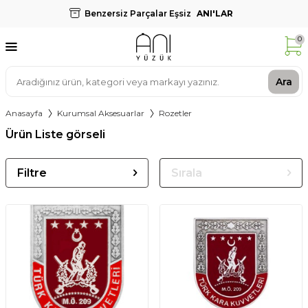
Benzersiz Parçalar Eşsiz
ANI'LAR
0
Ara
Anasayfa
Kurumsal Aksesuarlar
Rozetler
Ürün Liste görseli
Filtre
Sırala