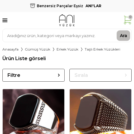
Benzersiz Parçalar Eşsiz
ANI'LAR
0
Ara
Anasayfa
Gümüş Yüzük
Erkek Yüzük
Taşlı Erkek Yüzükleri
Ürün Liste görseli
Filtre
Sırala