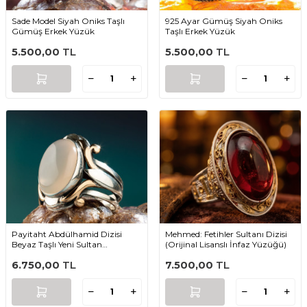
Sade Model Siyah Oniks Taşlı
925 Ayar Gümüş Siyah Oniks
Gümüş Erkek Yüzük
Taşlı Erkek Yüzük
5.500,00
TL
5.500,00
TL
Payitaht Abdülhamid Dizisi
Mehmed: Fetihler Sultanı Dizisi
Beyaz Taşlı Yeni Sultan
(Orijinal Lisanslı İnfaz Yüzüğü)
Abdülhamid Yüzüğü
6.750,00
TL
7.500,00
TL