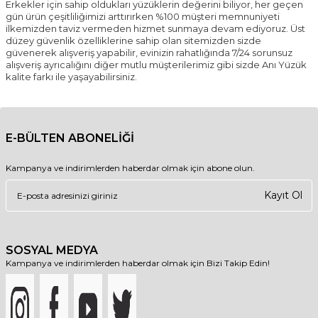
Erkekler için sahip oldukları yüzüklerin değerini biliyor, her geçen
gün ürün çeşitliliğimizi arttırırken %100 müşteri memnuniyeti
ilkemizden taviz vermeden hizmet sunmaya devam ediyoruz. Üst
düzey güvenlik özelliklerine sahip olan sitemizden sizde
güvenerek alışveriş yapabilir, evinizin rahatlığında 7/24 sorunsuz
alışveriş ayrıcalığını diğer mutlu müşterilerimiz gibi sizde Anı Yüzük
kalite farkı ile yaşayabilirsiniz.
E-BÜLTEN ABONELİĞİ
Kampanya ve indirimlerden haberdar olmak için abone olun.
Kayıt Ol
SOSYAL MEDYA
Kampanya ve indirimlerden haberdar olmak için Bizi Takip Edin!