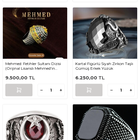
Mehmed: Fetihler Sultanı Dizisi
Kartal Figürlü Siyah Zirkon Taşlı
(Orijinal Lisanslı Mehmed'in
Gümüş Erkek Yüzük
Hükmü Yüzüğü)
9.500,00
TL
6.250,00
TL