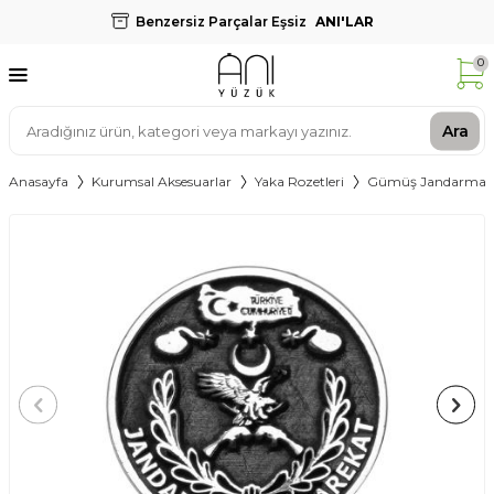
Benzersiz Parçalar Eşsiz
ANI'LAR
0
Ara
Anasayfa
Kurumsal Aksesuarlar
Yaka Rozetleri
Gümüş Jandarma Öz