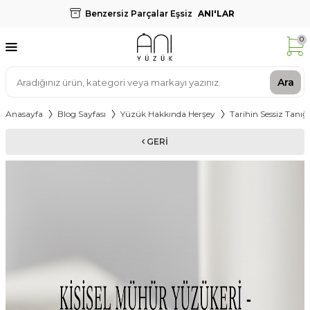
Benzersiz Parçalar Eşsiz
ANI'LAR
0
Ara
Anasayfa
Blog Sayfası
Yüzük Hakkında Herşey
Tarihin Sessiz Tanığ
GERI