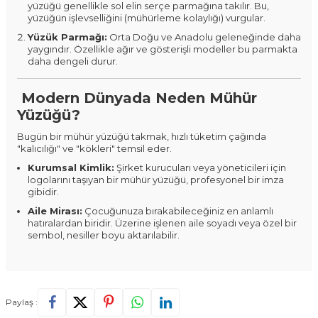
yüzüğü genellikle sol elin serçe parmağına takılır. Bu,
yüzüğün işlevselliğini (mühürleme kolaylığı) vurgular.
Yüzük Parmağı:
Orta Doğu ve Anadolu geleneğinde daha
yaygındır. Özellikle ağır ve gösterişli modeller bu parmakta
daha dengeli durur.
Modern Dünyada Neden Mühür
Yüzüğü?
Bugün bir mühür yüzüğü takmak, hızlı tüketim çağında
"kalıcılığı" ve "kökleri" temsil eder.
Kurumsal Kimlik:
Şirket kurucuları veya yöneticileri için
logolarını taşıyan bir mühür yüzüğü, profesyonel bir imza
gibidir.
Aile Mirası:
Çocuğunuza bırakabileceğiniz en anlamlı
hatıralardan biridir. Üzerine işlenen aile soyadı veya özel bir
sembol, nesiller boyu aktarılabilir.
Paylaş :