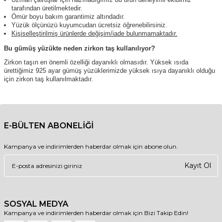
tarafından üretilmektedir.
Ömür boyu bakım garantimiz altındadır.
Yüzük ölçünüzü kuyumcudan ücretsiz öğrenebilirsiniz.
Kişiselleştirilmiş ürünlerde değişim/iade bulunmamaktadır.
Bu gümüş yüzükte neden zirkon taş kullanılıyor?
Zirkon taşın en önemli özelliği dayanıklı olmasıdır. Yüksek ısıda
ürettiğimiz 925 ayar gümüş yüzüklerimizde yüksek ısıya dayanıklı olduğu
için zirkon taş kullanılmaktadır.
E-BÜLTEN ABONELİĞİ
Kampanya ve indirimlerden haberdar olmak için abone olun.
Kayıt Ol
SOSYAL MEDYA
Kampanya ve indirimlerden haberdar olmak için Bizi Takip Edin!