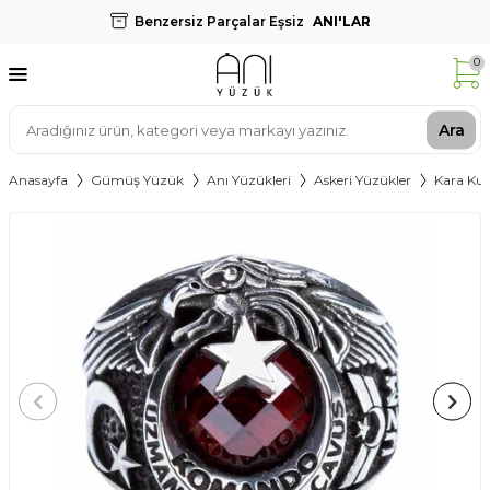
Benzersiz Parçalar Eşsiz
ANI'LAR
0
Ara
Anasayfa
Gümüş Yüzük
Anı Yüzükleri
Askeri Yüzükler
Kara Kuv