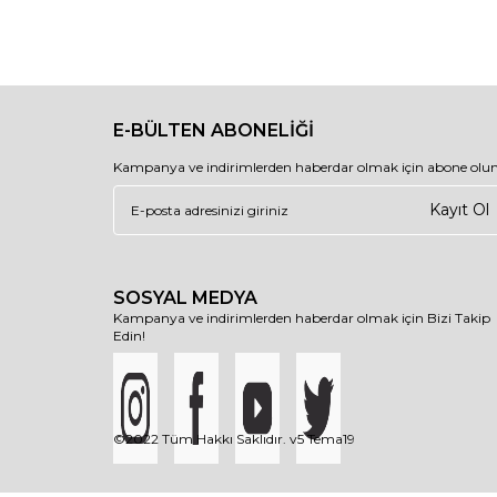
E-BÜLTEN ABONELİĞİ
Kampanya ve indirimlerden haberdar olmak için abone olun
Kayıt Ol
SOSYAL MEDYA
Kampanya ve indirimlerden haberdar olmak için Bizi Takip
Edin!
©2022 Tüm Hakkı Saklıdır. v5 Tema19