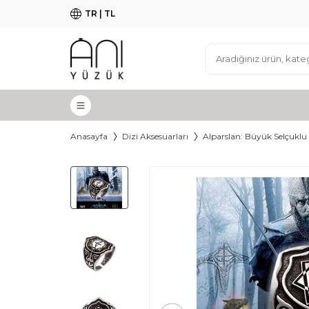
TR | TL
Anasayfa
Dizi Aksesuarları
Alparslan: Büyük Selçuklu 