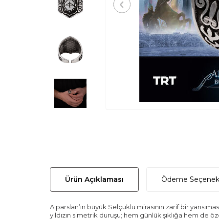
Ürün Açıklaması
Ödeme Seçenekl
Alparslan’ın büyük Selçuklu mirasının zarif bir yansıma
yıldızın simetrik duruşu; hem günlük şıklığa hem de özel