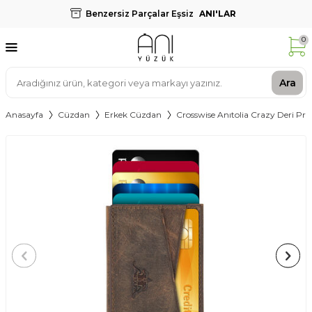
Benzersiz Parçalar Eşsiz
ANI'LAR
0
Ara
Anasayfa
Cüzdan
Erkek Cüzdan
Crosswise Anıtolia Crazy Deri Pr