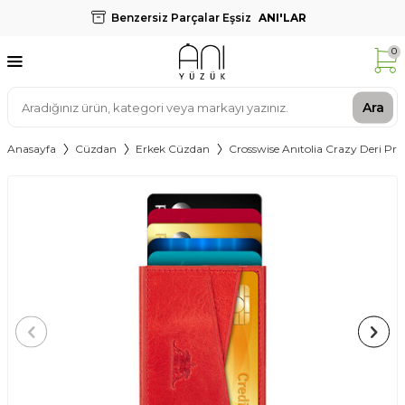
Benzersiz Parçalar Eşsiz
ANI'LAR
0
Ara
Anasayfa
Cüzdan
Erkek Cüzdan
Crosswise Anıtolia Crazy Deri Pra