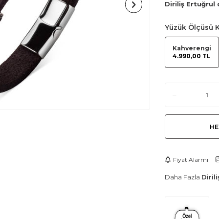
Diriliş Ertuğrul 
Yüzük Ölçüsü
K
Kahverengi
4.990,00 TL
HE
Fiyat Alarmı
Daha Fazla
Dirili