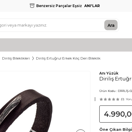
Benzersiz Parçalar Eşsiz
ANI'LAR
Ara
Diriliş Bileklikleri
Diriliş Ertuğrul Erkek Kılıç Deri Bileklik
Anı Yüzük
Diriliş Ertuğr
Ürün Kodu :
DİRİLİŞ-0
(0)
Yor
4.990,0
Öne Çıkan Bilgi