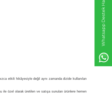
Whatsapp Destek Hattı
ızca etkili hikâyesiyle değil aynı zamanda dizide kullanılan
ğu ile özel olarak üretilen ve satışa sunulan ürünlere hemen