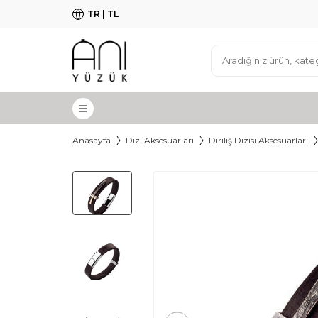
TR | TL
Anasayfa
Dizi Aksesuarları
Diriliş Dizisi Aksesuarları