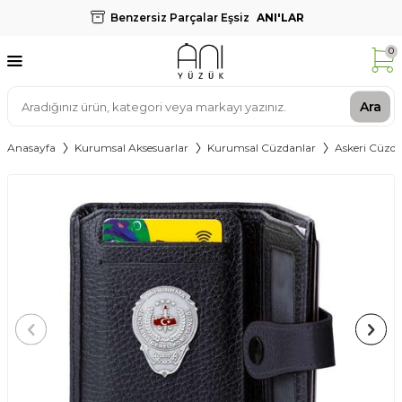
Benzersiz Parçalar Eşsiz
ANI'LAR
0
Ara
Anasayfa
Kurumsal Aksesuarlar
Kurumsal Cüzdanlar
Askeri Cüzda