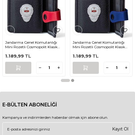
Jandarma Genel Komutanlığı
Jandarma Genel Komutanlığı
Mini Rozetli Cosmopolit Klasik
Mini Rozetli Cosmopolit Klasik
Cüzdan Siyah-Kırmızı
Cüzdan Siyah-Mavi
1.189,99
TL
1.189,99
TL
E-BÜLTEN ABONELİĞİ
Kampanya ve indirimlerden haberdar olmak için abone olun.
Kayıt Ol