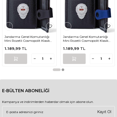
Jandarma Genel Komutanlığı
Jandarma Genel Komutanlığı
Mini Rozetli Cosmopolit Klasik
Mini Rozetli Cosmopolit Klasik
Cüzdan Siyah
Cüzdan Siyah-Mavi
1.189,99
TL
1.189,99
TL
E-BÜLTEN ABONELİĞİ
Kampanya ve indirimlerden haberdar olmak için abone olun.
Kayıt Ol