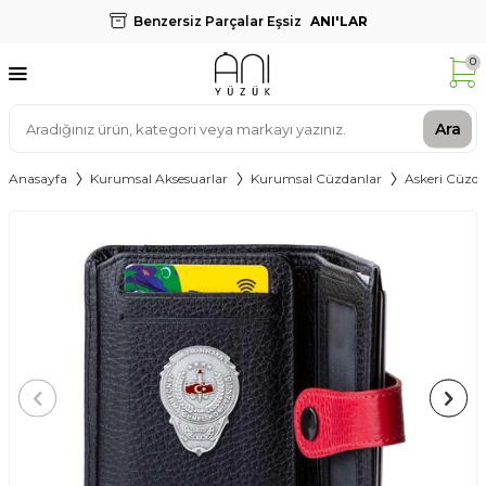
Benzersiz Parçalar Eşsiz
ANI'LAR
0
Ara
Anasayfa
Kurumsal Aksesuarlar
Kurumsal Cüzdanlar
Askeri Cüzda