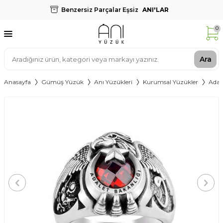
Benzersiz Parçalar Eşsiz
ANI'LAR
0
Ara
Anasayfa
Gümüş Yüzük
Anı Yüzükleri
Kurumsal Yüzükler
Adal