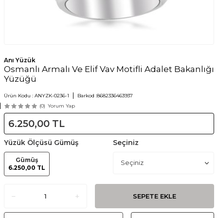
Anı Yüzük
Osmanlı Armalı Ve Elif Vav Motifli Adalet Bakanlığı
Yüzüğü
Ürün Kodu :
ANYZK-0236-1
Barkod :
8682336463937
(0)
Yorum Yap
6.250,00
TL
Yüzük Ölçüsü
Gümüş
Seçiniz
Gümüş
6.250,00 TL
SEPETE EKLE