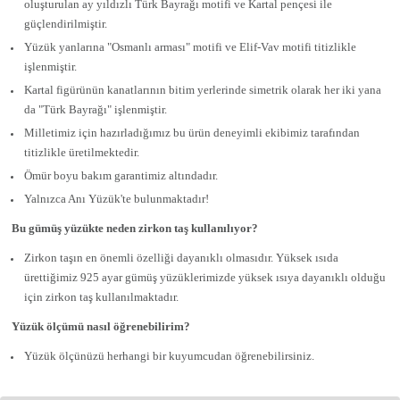
oluşturulan ay yıldızlı Türk Bayrağı motifi ve Kartal pençesi ile
güçlendirilmiştir.
Yüzük yanlarına "Osmanlı arması" motifi ve Elif-Vav motifi titizlikle
işlenmiştir.
Kartal figürünün kanatlarının bitim yerlerinde simetrik olarak her iki yana
da "Türk Bayrağı" işlenmiştir.
Milletimiz için hazırladığımız bu ürün deneyimli ekibimiz tarafından
titizlikle üretilmektedir.
Ömür boyu bakım garantimiz altındadır.
Yalnızca Anı Yüzük'te bulunmaktadır!
Bu gümüş yüzükte neden zirkon taş kullanılıyor?
Zirkon taşın en önemli özelliği dayanıklı olmasıdır. Yüksek ısıda
ürettiğimiz 925 ayar gümüş yüzüklerimizde yüksek ısıya dayanıklı olduğu
için zirkon taş kullanılmaktadır.
Yüzük ölçümü nasıl öğrenebilirim?
Yüzük ölçünüzü herhangi bir kuyumcudan öğrenebilirsiniz.