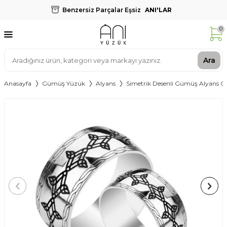
Benzersiz Parçalar Eşsiz
ANI'LAR
0
Ara
Anasayfa
Gümüş Yüzük
Alyans
Simetrik Desenli Gümüş Alyans Çif