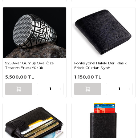
925 Ayar Gümüş Oval Özel
Fonksiyonel Hakiki Deri Klasik
Tasarım Erkek Yüzük
Erkek Cüzdan Siyah
5.500,00
TL
1.150,00
TL