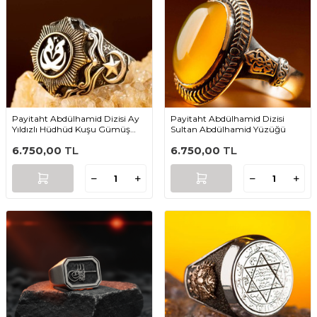
Payitaht Abdülhamid Dizisi Ay
Payitaht Abdülhamid Dizisi
Yıldızlı Hüdhüd Kuşu Gümüş
Sultan Abdülhamid Yüzüğü
Yüzük
6.750,00
TL
6.750,00
TL