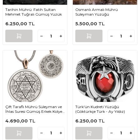
Tarihin Mührü: Fatih Sultan
Osmanlı Armalı Mührü
Mehmet Tuğralı Gümüş Yüzük
Süleyman Yüzüğü
6.250,00
TL
5.500,00
TL
Çift Taraflı Mührü Süleyman ve
Türk'ün Kudreti Yüzüğü
İhlas Suresi Gümüş Erkek Kolye
(Göktürkçe Türk - Ay Yıldız)
Zincirli Model1
4.690,00
TL
6.250,00
TL