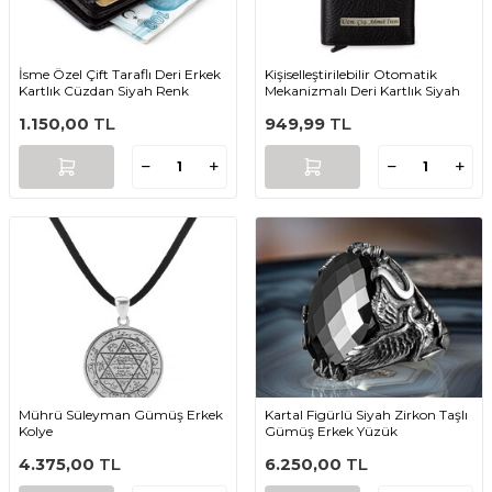
İsme Özel Çift Taraflı Deri Erkek
Kişiselleştirilebilir Otomatik
Kartlık Cüzdan Siyah Renk
Mekanizmalı Deri Kartlık Siyah
1.150,00
TL
949,99
TL
Mührü Süleyman Gümüş Erkek
Kartal Figürlü Siyah Zirkon Taşlı
Kolye
Gümüş Erkek Yüzük
4.375,00
TL
6.250,00
TL