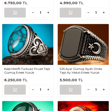
6.750,00
TL
4.990,00
TL
Kalp Motifli Turkuaz Firuze Taşlı
925 Ayar Gümüş Siyah Oniks
Gümüş Erkek Yüzük
Taşlı Ay Yıldızlı Erkek Yüzük
6.250,00
TL
5.500,00
TL