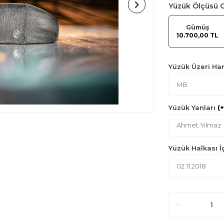
Yüzük Ölçüsü
Gümüş
10.700,00 TL
Yüzük Üzeri Har
Yüzük Yanları
(
Yüzük Halkası İç