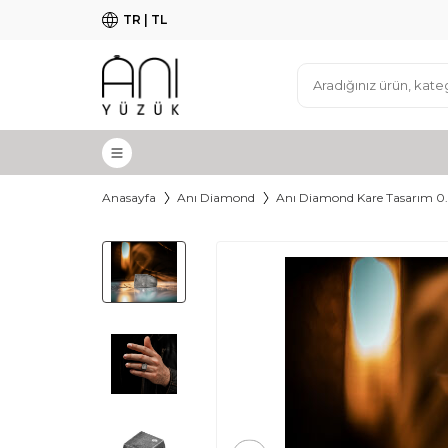
TR | TL
Anasayfa
Anı Diamond
Anı Diamond Kare Tasarım 0.