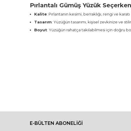
Pırlantalı Gümüş Yüzük Seçerken
Kalite
: Pırlantanın kesimi, berraklığı, rengi ve kara
Tasarım
: Yüzüğün tasarımı, kişisel zevkinize ve sti
Boyut
: Yüzüğün rahatça takılabilmesi için doğru bo
E-BÜLTEN ABONELİĞİ