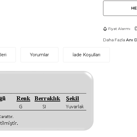
HE
Fiyat Alarmı
Daha Fazla
Anı 
eri
Yorumlar
İade Koşulları