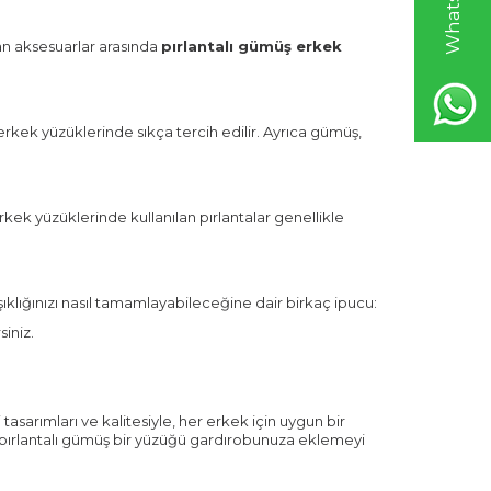
an aksesuarlar arasında
pırlantalı gümüş erkek
erkek yüzüklerinde sıkça tercih edilir. Ayrıca gümüş,
Erkek yüzüklerinde kullanılan pırlantalar genellikle
klığınızı nasıl tamamlayabileceğine dair birkaç ipucu:
siniz.
tasarımları ve kalitesiyle, her erkek için uygun bir
z, pırlantalı gümüş bir yüzüğü gardırobunuza eklemeyi