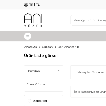
TR | TL
Anasayfa
Cüzdan
Deri Anahtarlık
Ürün Liste görseli
Cüzdan
Erkek Cüzdan
İlgili kategoriye ait 
Stoktakiler