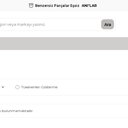
Benzersiz Parçalar Eşsiz
ANI'LAR
Ara
Tükenenleri Gösterme
ürün bulunmamaktadır.