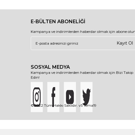
E-BÜLTEN ABONELİĞİ
Kampanya ve indirimlerden haberdar olmak için abone olun
Kayıt Ol
SOSYAL MEDYA
Kampanya ve indirimlerden haberdar olmak için Bizi Takip
Edin!
©2022 Tüm Hakkı Saklıdır. v5 Tema19