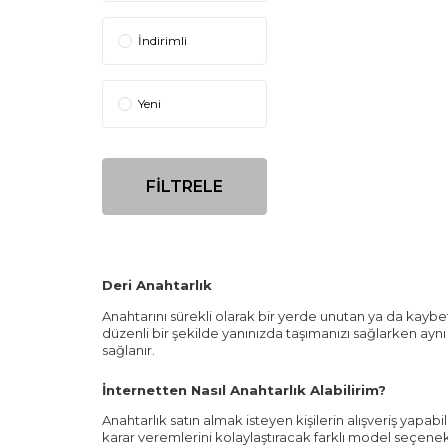
İndirimli
Yeni
FİLTRELE
Deri Anahtarlık
Anahtarını sürekli olarak bir yerde unutan ya da kaybet
düzenli bir şekilde yanınızda taşımanızı sağlarken aynı
sağlanır.
İnternetten Nasıl Anahtarlık Alabilirim?
Anahtarlık satın almak isteyen kişilerin alışveriş yapab
karar veremlerini kolaylaştıracak farklı model seçenek