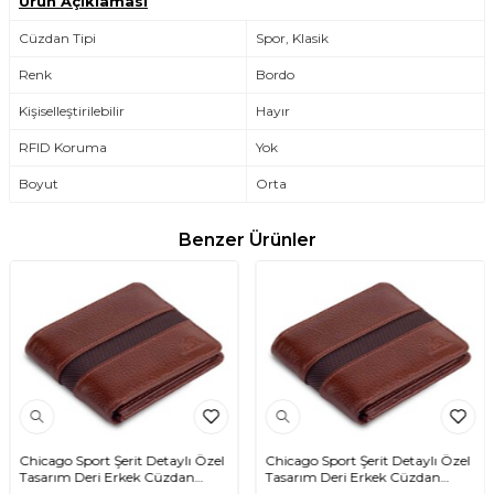
Ürün Açıklaması
Cüzdan Tipi
Spor, Klasik
Renk
Bordo
Kişiselleştirilebilir
Hayır
RFID Koruma
Yok
Boyut
Orta
Benzer Ürünler
Chicago Sport Şerit Detaylı Özel
Chicago Sport Şerit Detaylı Özel
Tasarım Deri Erkek Cüzdan
Tasarım Deri Erkek Cüzdan
Taba
Taba