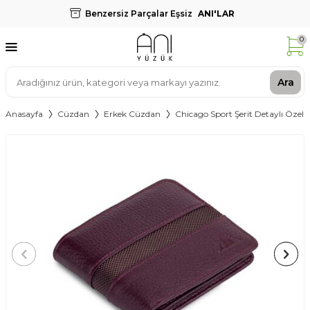
Benzersiz Parçalar Eşsiz
ANI'LAR
0
Ara
Anasayfa
Cüzdan
Erkek Cüzdan
Chicago Sport Şerit Detaylı Özel